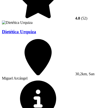
4.8
(52)
Dietética Urquiza
30,2km, San
Miguel Arcángel