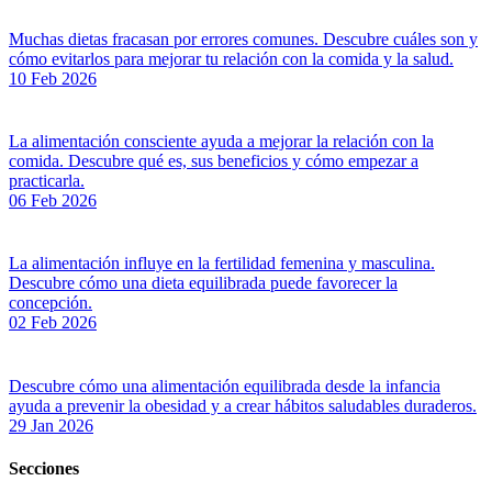
Muchas dietas fracasan por errores comunes. Descubre cuáles son y
cómo evitarlos para mejorar tu relación con la comida y la salud.
10 Feb 2026
La alimentación consciente ayuda a mejorar la relación con la
comida. Descubre qué es, sus beneficios y cómo empezar a
practicarla.
06 Feb 2026
La alimentación influye en la fertilidad femenina y masculina.
Descubre cómo una dieta equilibrada puede favorecer la
concepción.
02 Feb 2026
Descubre cómo una alimentación equilibrada desde la infancia
ayuda a prevenir la obesidad y a crear hábitos saludables duraderos.
29 Jan 2026
Secciones