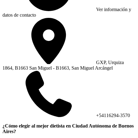
Ver información y
datos de contacto
GXP, Urquiza
1864, B1663 San Miguel - B1663, San Miguel Arcángel
+54116294-3570
¿Cómo elegir al mejor dietista en Ciudad Autónoma de Buenos
Aires?