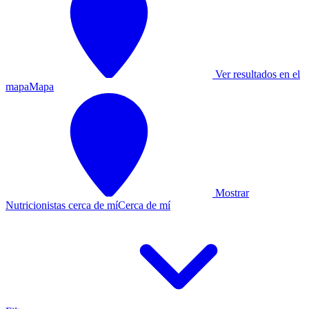
Ver resultados en el
mapa
Mapa
Mostrar
Nutricionistas cerca de mí
Cerca de mí