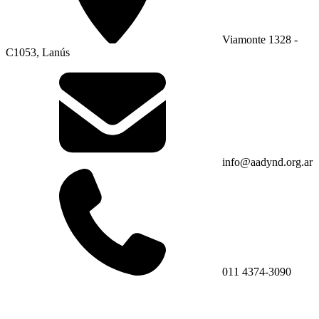
Viamonte 1328 -
C1053, Lanús
info@aadynd.org.ar
011 4374-3090