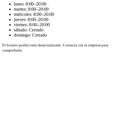
lunes: 8:00–20:00
martes: 8:00–20:00
miércoles: 8:00–20:00
jueves: 8:00–20:00
viernes: 8:00–20:00
sábado: Cerrado
domingo: Cerrado
El horario podría estar desactualizado. Contacta con la empresa para
comprobarlo.