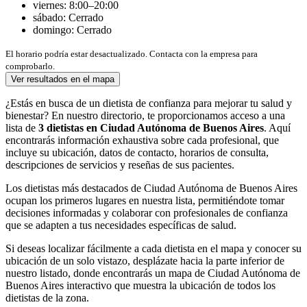
viernes: 8:00–20:00
sábado: Cerrado
domingo: Cerrado
El horario podría estar desactualizado. Contacta con la empresa para
comprobarlo.
Ver resultados en el mapa
¿Estás en busca de un dietista de confianza para mejorar tu salud y
bienestar? En nuestro directorio, te proporcionamos acceso a una
lista de
3 dietistas en Ciudad Autónoma de Buenos Aires
. Aquí
encontrarás información exhaustiva sobre cada profesional, que
incluye su ubicación, datos de contacto, horarios de consulta,
descripciones de servicios y reseñas de sus pacientes.
Los dietistas más destacados de Ciudad Autónoma de Buenos Aires
ocupan los primeros lugares en nuestra lista, permitiéndote tomar
decisiones informadas y colaborar con profesionales de confianza
que se adapten a tus necesidades específicas de salud.
Si deseas localizar fácilmente a cada dietista en el mapa y conocer su
ubicación de un solo vistazo, desplázate hacia la parte inferior de
nuestro listado, donde encontrarás un mapa de Ciudad Autónoma de
Buenos Aires interactivo que muestra la ubicación de todos los
dietistas de la zona.