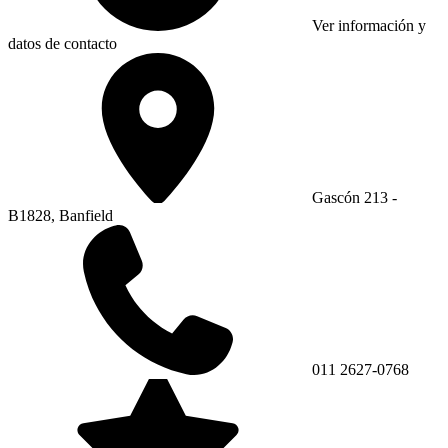
Ver información y
datos de contacto
Gascón 213 -
B1828, Banfield
011 2627-0768