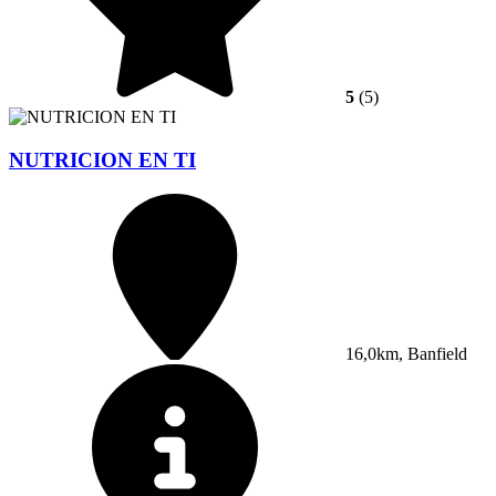
5
(5)
NUTRICION EN TI
16,0km, Banfield