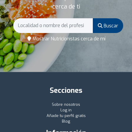
cerca de ti
Buscar
Mostrar Nutricionistas cerca de mí
Secciones
Sobre nosotros
Log in
Añade tu perfil gratis
Blog