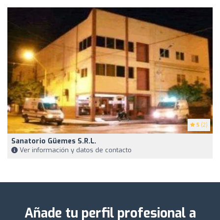
5
(2)
Sanatorio Güemes S.R.L.
Ver información y datos de contacto
Añade tu perfil profesional a