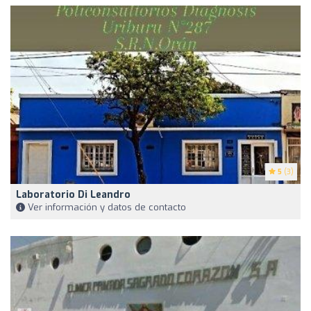
5
(3)
Laboratorio Di Leandro
Ver información y datos de contacto