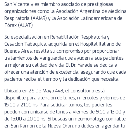
San Vicente y es miembro asociado de prestigiosas
organizaciones como la Asociación Argentina de Medicina
Respiratoria (AAMR) y la Asociación Latinoamericana de
Tórax (ALAT).
Su especialización en Rehabilitación Respiratoria y
Cesación Tabáquica, adquirida en el Hospital Italiano de
Buenos Aires, resalta su compromiso por proporcionar
tratamientos de vanguardia que ayuden a sus pacientes
a mejorar su calidad de vida. El Dr. Yarade se dedica a
ofrecer una atención de excelencia, asegurando que cada
paciente reciba el tiempo y la dedicación que necesita.
Ubicado en 25 De Mayo 443, el consultorio está
disponible para atención de lunes, miércoles y viernes de
15:00 a 21:00 hs. Para solicitar turnos, los pacientes
pueden comunicarse de lunes a viernes de 9:00 a 13:00 y
de 15:00 a 20:00 hs. Si buscas un neumonólogo confiable
en San Ramón de la Nueva Orán, no dudes en agendar tu