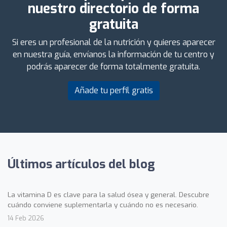
nuestro directorio de forma
gratuita
Si eres un profesional de la nutrición y quieres aparecer
en nuestra guía, envíanos la información de tu centro y
podrás aparecer de forma totalmente gratuita.
Añade tu perfil gratis
Últimos artículos del blog
La vitamina D es clave para la salud ósea y general. Descubre
cuándo conviene suplementarla y cuándo no es necesario.
14 Feb 2026