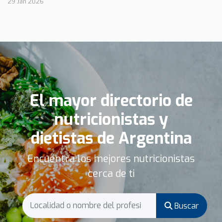
29 Jan 2026
El mayor directorio de
nutricionistas y
dietistas de Argentina
Encuentra los mejores nutricionistas
cerca de ti
Buscar