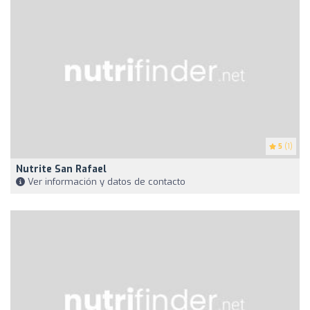
5
(1)
Nutrite San Rafael
Ver información y datos de contacto