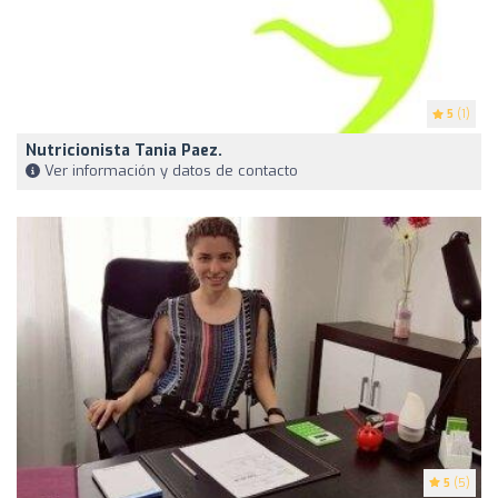
5
(1)
Nutricionista Tania Paez.
Ver información y datos de contacto
5
(5)