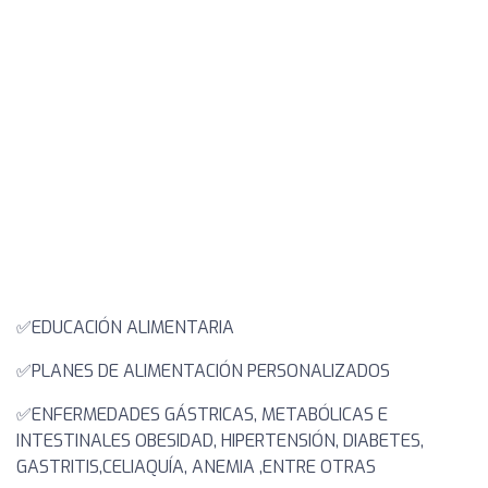
✅️EDUCACIÓN ALIMENTARIA
✅️PLANES DE ALIMENTACIÓN PERSONALIZADOS
✅️ENFERMEDADES GÁSTRICAS, METABÓLICAS E
INTESTINALES OBESIDAD, HIPERTENSIÓN, DIABETES,
GASTRITIS,CELIAQUÍA, ANEMIA ,ENTRE OTRAS