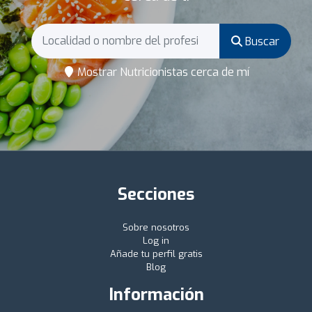
Buscar
Mostrar Nutricionistas cerca de mí
Secciones
Sobre nosotros
Log in
Añade tu perfil gratis
Blog
Información