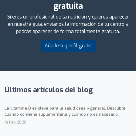
gratuita
Si eres un profesional de la nutrición y quieres aparecer
en nuestra guía, envíanos la información de tu centro y
podrás aparecer de forma totalmente gratuita.
Añade tu perfil gratis
Últimos artículos del blog
La vitamina D es clave para la salud ósea y general. Descubre
cuándo conviene suplementarla y cuándo no es necesario.
14 Feb 2026