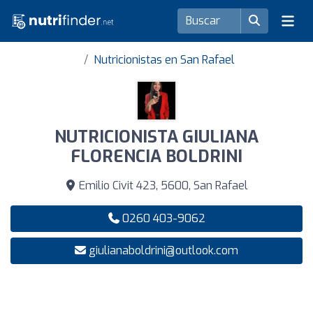
Nutricionistas en San Rafael
NUTRICIONISTA GIULIANA
FLORENCIA BOLDRINI
Emilio Civit 423, 5600, San Rafael
0260 403-9062
giulianaboldrini@outlook.com