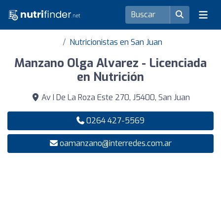
Nutricionistas en San Juan
Manzano Olga Alvarez - Licenciada
en Nutrición
Av I De La Roza Este 270, J5400, San Juan
0264 427-5569
oamanzano@interredes.com.ar