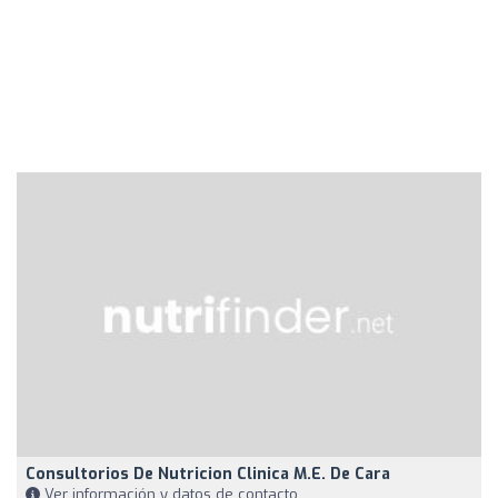
Consultorios De Nutricion Clinica M.e. De Cara
Ver información y datos de contacto