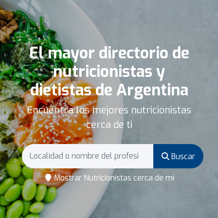
El mayor directorio de
nutricionistas y
dietistas de Argentina
Encuentra los mejores nutricionistas
cerca de ti
Buscar
Mostrar Nutricionistas cerca de mí