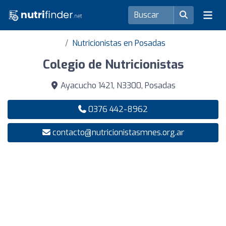
Nutricionistas en Posadas
Colegio de Nutricionistas
Ayacucho 1421, N3300, Posadas
0376 442-8962
contacto@nutricionistasmnes.org.ar