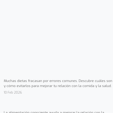
Muchas dietas fracasan por errores comunes. Descubre cuáles son
y cómo evitarlos para mejorar tu relación con la comida y la salud.
10 Feb 2026
La alimentación consciente ayuda a mejorar la relación con la