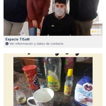
5
(3)
Espacio TISaM
Ver información y datos de contacto