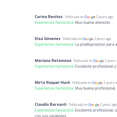
Carina Benitez
Publicada en
2 years ago
Experiencia fantástica:
Muy buena atención.
Elsa Gimenez
Publicada en
2 years ago
Experiencia fantástica:
La predisposicion para 
Mariana Retamoso
Publicada en
2 years
Experiencia fantástica:
Excelente profesional 
Mirta Raquel Huck
Publicada en
2 years 
Experiencia fantástica:
Muy buena profesional,
Claudia Barsanti
Publicada en
2 years ag
Experiencia fantástica:
Excelente profesional,
con sus pasientes