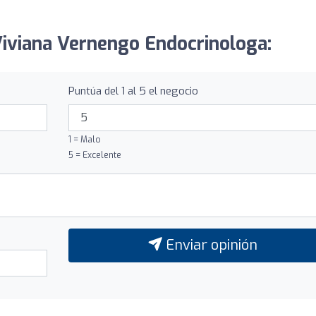
 Viviana Vernengo Endocrinologa:
Puntúa del 1 al 5 el negocio
1 = Malo
5 = Excelente
Enviar opinión