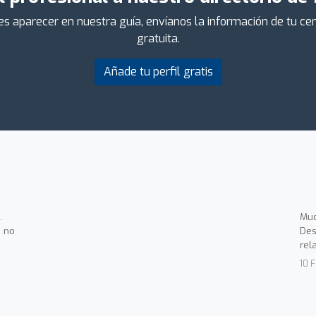
ieres aparecer en nuestra guía, envíanos la información de tu 
gratuita.
Añade tu perfil gratis
.
Muc
 no
Des
rel
10 