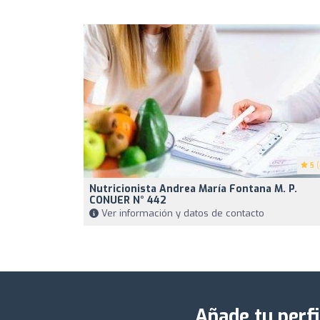
5
(
Nutricionista Andrea María Fontana M. P.
CONUER N° 442
Ver información y datos de contacto
Añade tu perfi