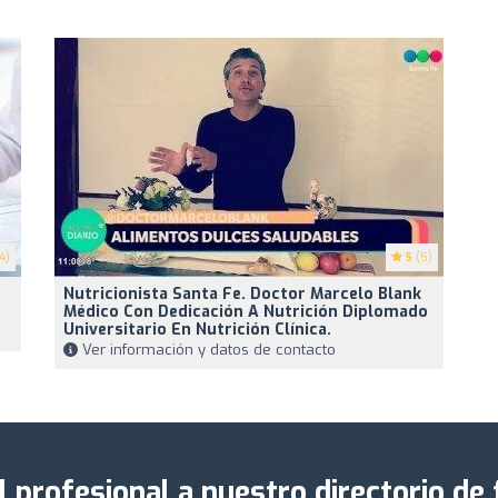
4)
5
(5)
Nutricionista Santa Fe. Doctor Marcelo Blank
Médico Con Dedicación A Nutrición Diplomado
Universitario En Nutrición Clínica.
Ver información y datos de contacto
l profesional a nuestro directorio de