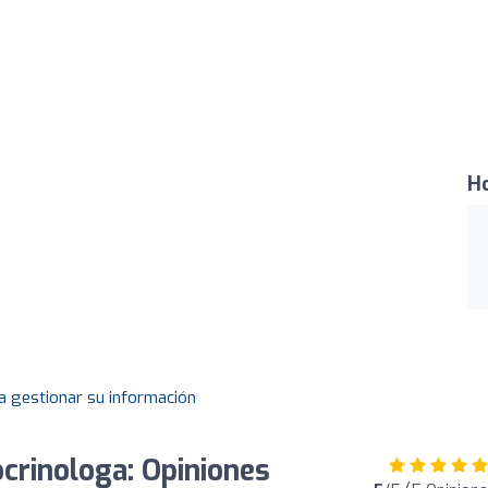
Ho
a gestionar su información
crinologa: Opiniones