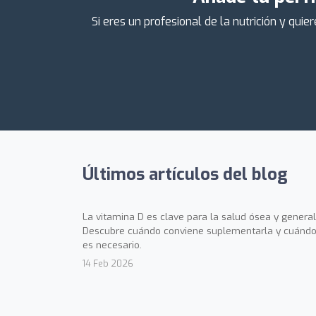
Si eres un profesional de la nutrición y qu
Últimos artículos del blog
La vitamina D es clave para la salud ósea y general
Descubre cuándo conviene suplementarla y cuándo
es necesario.
14 Feb 2026