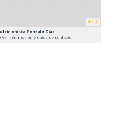
5
(1)
utricionista Gonzalo Díaz
Ver información y datos de contacto