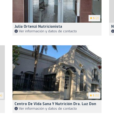
5
(2)
Julia Ortenzi Nutricionista
N
Ver información y datos de contacto
4)
5
(5)
Centro De Vida Sana Y Nutrición Dra. Luz Don
Ver información y datos de contacto