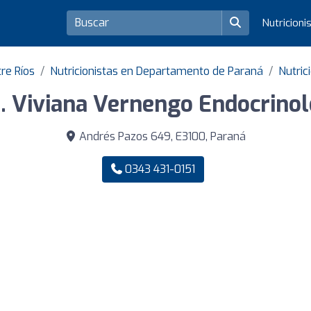
Nutricioni
tre Ríos
Nutricionistas en Departamento de Paraná
Nutric
. Viviana Vernengo Endocrino
Andrés Pazos 649, E3100, Paraná
0343 431-0151