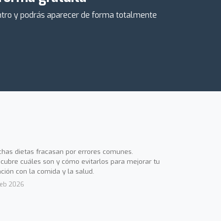
centro y podrás aparecer de forma totalmente
has dietas fracasan por errores comunes.
cubre cuáles son y cómo evitarlos para mejorar tu
ación con la comida y la salud.
Feb 2026