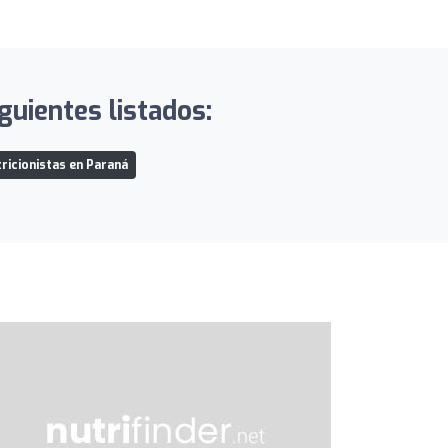
guientes listados:
ricionistas en Paraná