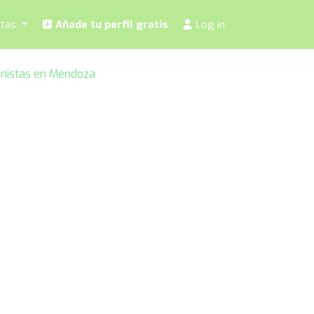
stas
Añade tu perfil gratis
Log in
onistas en Mendoza