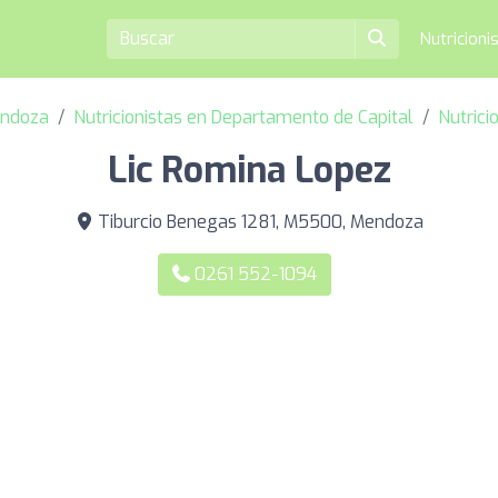
Nutricioni
endoza
Nutricionistas en Departamento de Capital
Nutrici
Lic Romina Lopez
Tiburcio Benegas 1281, M5500, Mendoza
0261 552-1094