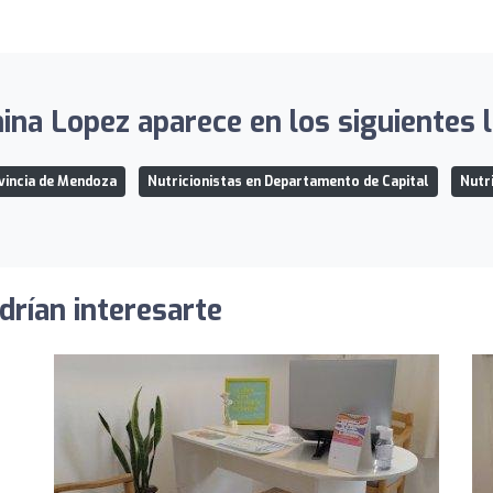
ina Lopez aparece en los siguientes l
ovincia de Mendoza
Nutricionistas en Departamento de Capital
Nutr
drían interesarte