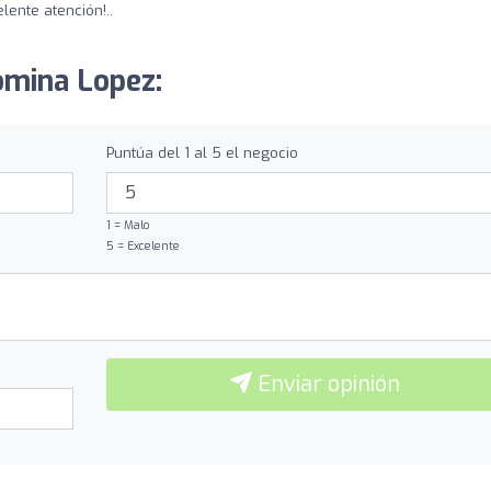
lente atención!..
Romina Lopez:
Puntúa del 1 al 5 el negocio
1 = Malo
5 = Excelente
Enviar opinión