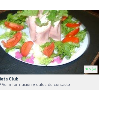
5
(4)
ieta Club
Ver información y datos de contacto