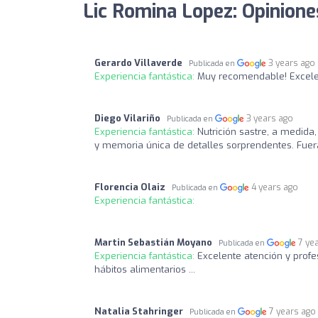
Lic Romina Lopez: Opinione
Gerardo Villaverde
3 years ago
Publicada en
Experiencia fantástica:
Muy recomendable! Excelen
Diego Vilariño
3 years ago
Publicada en
Experiencia fantástica:
Nutrición sastre, a medida,
y memoria única de detalles sorprendentes. Fuera
Florencia Olaiz
4 years ago
Publicada en
Experiencia fantástica:
Martin Sebastián Moyano
7 ye
Publicada en
Experiencia fantástica:
Excelente atención y profe
hábitos alimentarios ...
Natalia Stahringer
7 years ago
Publicada en