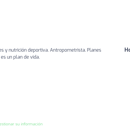
Ho
tes y nutrición deportiva. Antropometrista. Planes
 es un plan de vida.
estionar su información