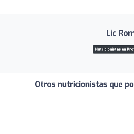
Lic Rom
Nutricionistas en Pr
Otros nutricionistas que po