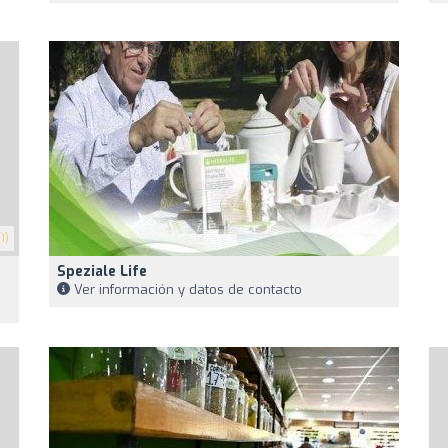
1)
Speziale Life
Ver información y datos de contacto