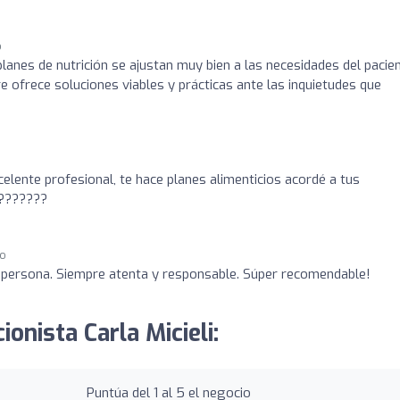
o
planes de nutrición se ajustan muy bien a las necesidades del pacien
 ofrece soluciones viables y prácticas ante las inquietudes que
celente profesional, te hace planes alimenticios acordé a tus
????????
go
y persona. Siempre atenta y responsable. Súper recomendable!
ionista Carla Micieli:
Puntúa del 1 al 5 el negocio