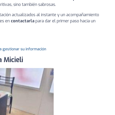
ritivas, sino también sabrosas.
ntación actualizados al instante y un acompañamiento
des en
contactarla
para dar el primer paso hacia un
a gestionar su información
 Micieli