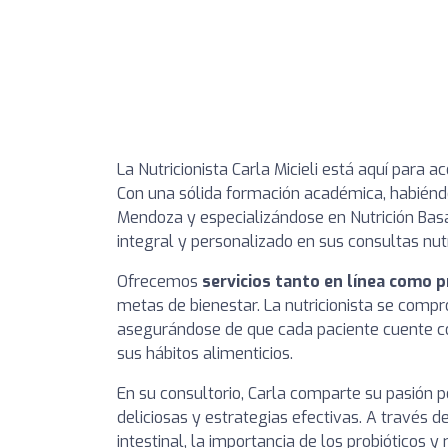
La Nutricionista Carla Micieli está aquí para
Con una sólida formación académica, habiénd
Mendoza y especializándose en Nutrición Basa
integral y personalizado en sus consultas nutr
Ofrecemos
servicios tanto en línea como p
metas de bienestar. La nutricionista se comp
asegurándose de que cada paciente cuente co
sus hábitos alimenticios.
En su consultorio, Carla comparte su pasión po
deliciosas y estrategias efectivas. A través d
intestinal, la importancia de los probióticos 