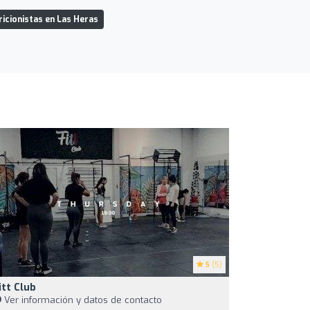
ricionistas en Las Heras
5
(5)
itt Club
Ver información y datos de contacto