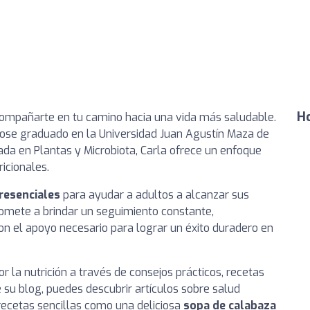
Ho
 acompañarte en tu camino hacia una vida más saludable.
ose graduado en la Universidad Juan Agustín Maza de
da en Plantas y Microbiota, Carla ofrece un enfoque
icionales.
resenciales
para ayudar a adultos a alcanzar sus
romete a brindar un seguimiento constante,
n el apoyo necesario para lograr un éxito duradero en
r la nutrición a través de consejos prácticos, recetas
e su blog, puedes descubrir artículos sobre salud
y recetas sencillas como una deliciosa
sopa de calabaza