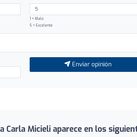
1 = Malo
5 = Excelente
Enviar opinión
a Carla Micieli aparece en los siguien