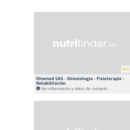
5
(
Kinemed SAS - Kinesiología - Fisioterapia -
Rehabilitación
Ver información y datos de contacto