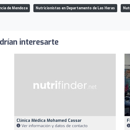
incia de Mendoza
Nutricionistas en Departamento de Las Heras
Nut
drían interesarte
Clínica Médica Mohamed Cassar
F
Ver información y datos de contacto