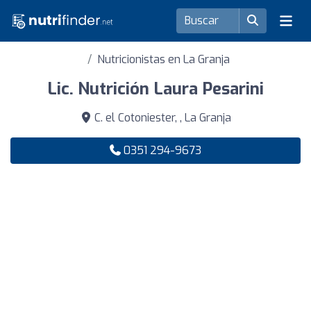
Nutricionistas en La Granja
Lic. Nutrición Laura Pesarini
C. el Cotoniester, , La Granja
0351 294-9673