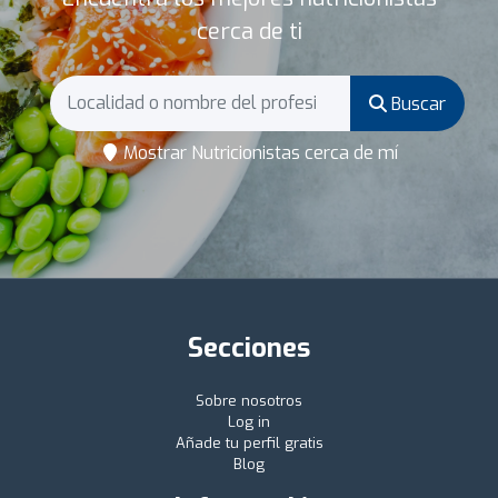
cerca de ti
Buscar
Mostrar Nutricionistas cerca de mí
Secciones
Sobre nosotros
Log in
Añade tu perfil gratis
Blog