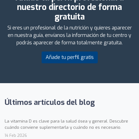
nuestro directorio de forma
gratuita
Si eres un profesional de la nutrición y quieres aparecer
en nuestra guía, envíanos la información de tu centro y
podrás aparecer de forma totalmente gratuita.
Añade tu perfil gratis
Últimos artículos del blog
La vitamina D es clave para la salud ósea y general. Descubre
cuándo conviene suplementarla y cuándo no es necesario.
14 Feb 2026