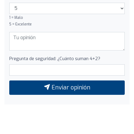
1 = Malo
5 = Excelente
Pregunta de seguridad: ¿Cuánto suman 4+2?
Enviar opinión