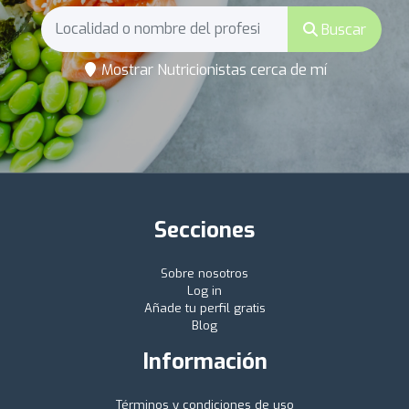
Buscar
Mostrar Nutricionistas cerca de mí
Secciones
Sobre nosotros
Log in
Añade tu perfil gratis
Blog
Información
Términos y condiciones de uso