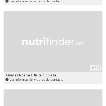
Ver información y datos de contacto
5
(2)
Alvarez Noemi C Nutricionista
Ver información y datos de contacto