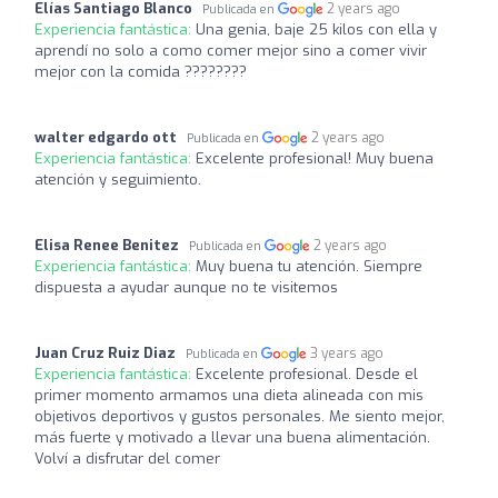
Elías Santiago Blanco
2 years ago
Publicada en
Experiencia fantástica:
Una genia, baje 25 kilos con ella y
aprendí no solo a como comer mejor sino a comer vivir
mejor con la comida ????????
walter edgardo ott
2 years ago
Publicada en
Experiencia fantástica:
Excelente profesional! Muy buena
atención y seguimiento.
Elisa Renee Benitez
2 years ago
Publicada en
Experiencia fantástica:
Muy buena tu atención. Siempre
dispuesta a ayudar aunque no te visitemos
Juan Cruz Ruiz Diaz
3 years ago
Publicada en
Experiencia fantástica:
Excelente profesional. Desde el
primer momento armamos una dieta alineada con mis
objetivos deportivos y gustos personales. Me siento mejor,
más fuerte y motivado a llevar una buena alimentación.
Volví a disfrutar del comer