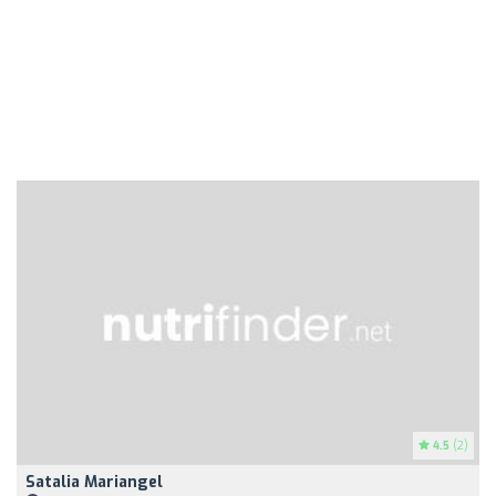
4.5
(2)
Satalia Mariangel