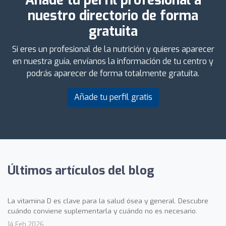
Añade tu perfil profesional a
nuestro directorio de forma
gratuita
Si eres un profesional de la nutrición y quieres aparecer
en nuestra guía, envíanos la información de tu centro y
podrás aparecer de forma totalmente gratuita.
Añade tu perfil gratis
Últimos artículos del blog
La vitamina D es clave para la salud ósea y general. Descubre
cuándo conviene suplementarla y cuándo no es necesario.
14 Feb 2026