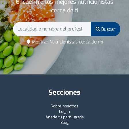
Encuentra los mejores nutricionistas
cerca de ti
Buscar
Mostrar Nutricionistas cerca de mí
Secciones
Sobre nosotros
Log in
Añade tu perfil gratis
Blog