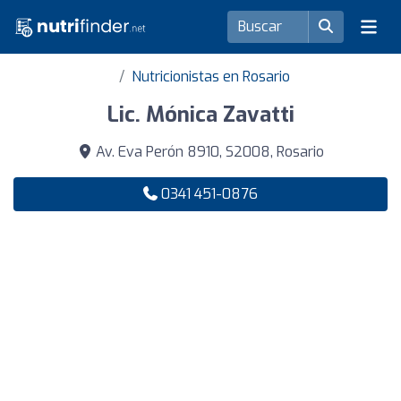
Nutricionistas en Rosario
Lic. Mónica Zavatti
Av. Eva Perón 8910, S2008, Rosario
0341 451-0876