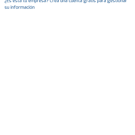
¿Es esta tu empresa? Crea una cuenta gratis para gestionar
su información