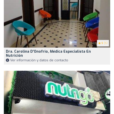
5
(5)
Dra. Carolina D'Onofrio, Médica Especialista En
Nutrición
Ver información y datos de contacto