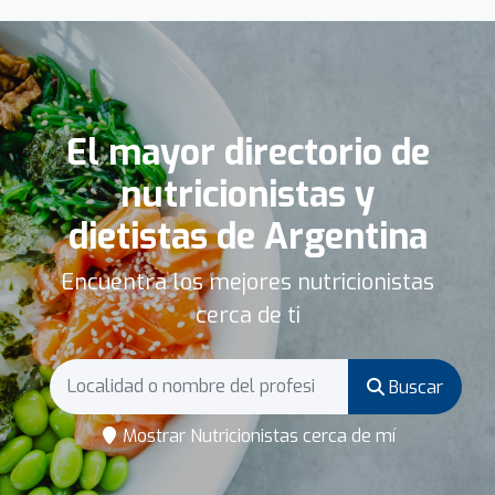
El mayor directorio de
nutricionistas y
dietistas de Argentina
Encuentra los mejores nutricionistas
cerca de ti
Buscar
Mostrar Nutricionistas cerca de mí