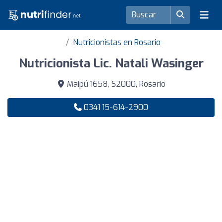
Nutricionistas en Rosario
Nutricionista Lic. Natali Wasinger
Maipú 1658, S2000, Rosario
0341 15-614-2900