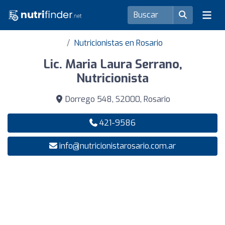
Nutricionistas en Rosario
Lic. Maria Laura Serrano,
Nutricionista
Dorrego 548, S2000, Rosario
421-9586
info@nutricionistarosario.com.ar