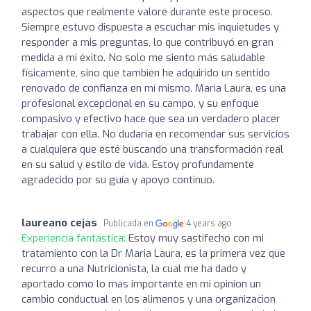
aspectos que realmente valoré durante este proceso.
Siempre estuvo dispuesta a escuchar mis inquietudes y
responder a mis preguntas, lo que contribuyó en gran
medida a mi éxito. No solo me siento más saludable
físicamente, sino que también he adquirido un sentido
renovado de confianza en mí mismo. Maria Laura, es una
profesional excepcional en su campo, y su enfoque
compasivo y efectivo hace que sea un verdadero placer
trabajar con ella. No dudaría en recomendar sus servicios
a cualquiera que esté buscando una transformación real
en su salud y estilo de vida. Estoy profundamente
agradecido por su guía y apoyo continuo.
laureano cejas
Publicada en
4 years ago
Experiencia fantástica:
Estoy muy sastifecho con mi
tratamiento con la Dr Maria Laura, es la primera vez que
recurro a una Nutricionista, la cual me ha dado y
aportado como lo mas importante en mi opinion un
cambio conductual en los alimenos y una organizacion