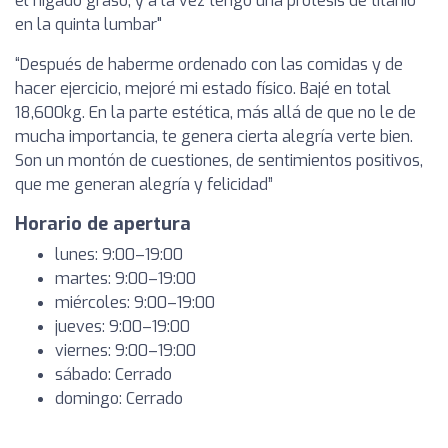
el hígado graso, y a la vez tengo una prótesis de titanio
en la quinta lumbar"
“Después de haberme ordenado con las comidas y de
hacer ejercicio, mejoré mi estado físico. Bajé en total
18,600kg. En la parte estética, más allá de que no le de
mucha importancia, te genera cierta alegría verte bien.
Son un montón de cuestiones, de sentimientos positivos,
que me generan alegría y felicidad”
Horario de apertura
lunes: 9:00–19:00
martes: 9:00–19:00
miércoles: 9:00–19:00
jueves: 9:00–19:00
viernes: 9:00–19:00
sábado: Cerrado
domingo: Cerrado