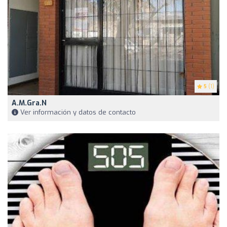
5
(1)
A.M.Gra.N
Ver información y datos de contacto