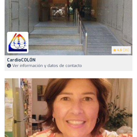
4.6
(36)
CardioCOLÓN
Ver información y datos de contacto