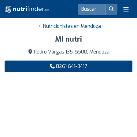
Nutricionistas en Mendoza
MI nutri
Pedro Vargas 135, 5500, Mendoza
0261 641-3417