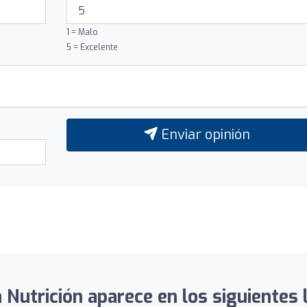
1 = Malo
5 = Excelente
Enviar opinión
Nutrición aparece en los siguientes 