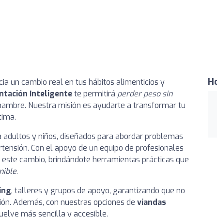
Ho
acia un cambio real en tus hábitos alimenticios y
ntación Inteligente
te permitirá
perder peso sin
hambre. Nuestra misión es ayudarte a transformar tu
tima.
 adultos y niños, diseñados para abordar problemas
rtensión. Con el apoyo de un equipo de profesionales
este cambio, brindándote herramientas prácticas que
nible
.
ing
, talleres y grupos de apoyo, garantizando que no
sión. Además, con nuestras opciones de
viandas
uelve más sencilla y accesible.