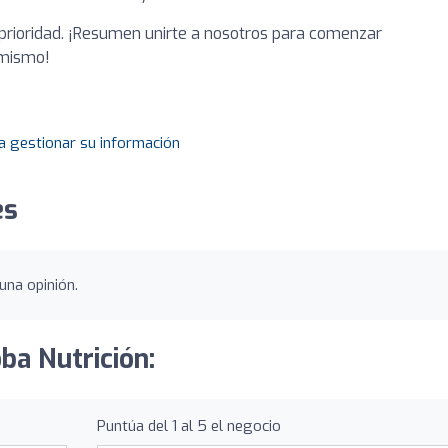
 prioridad. ¡Resumen unirte a nosotros para comenzar
 mismo!
a gestionar su información
es
una opinión.
ba Nutrición:
Puntúa del 1 al 5 el negocio