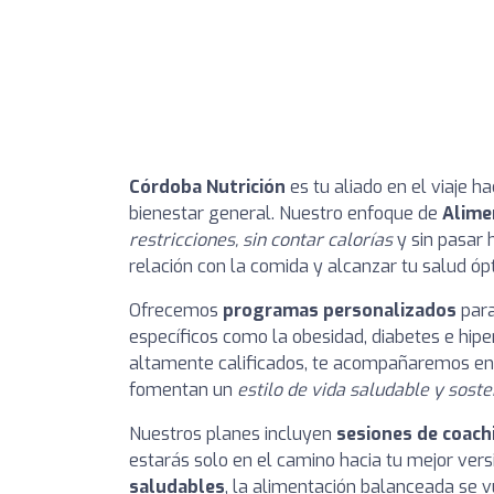
Córdoba Nutrición
es tu aliado en el viaje h
bienestar general. Nuestro enfoque de
Alime
restricciones, sin contar calorías
y sin pasar 
relación con la comida y alcanzar tu salud óp
Ofrecemos
programas personalizados
para
específicos como la obesidad, diabetes e hipe
altamente calificados, te acompañaremos en 
fomentan un
estilo de vida saludable y soste
Nuestros planes incluyen
sesiones de coach
estarás solo en el camino hacia tu mejor ver
saludables
, la alimentación balanceada se v