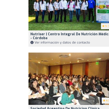
5
(
Nutriser | Centro Integral De Nutrición Médic
- Córdoba
Ver información y datos de contacto
4
(
Sociedad Argentina De Nutricion Clinica