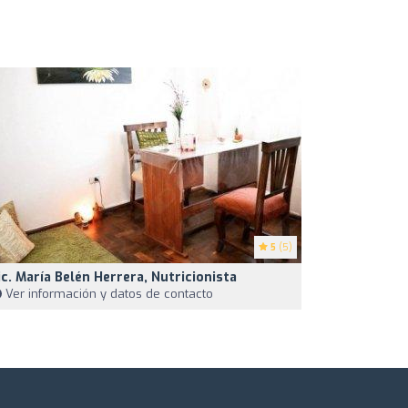
5
(5)
ic. María Belén Herrera, Nutricionista
Ver información y datos de contacto