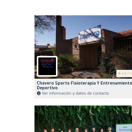
4.6
(14
Chavero Sports Fisioterapia Y Entrenamient
Deportivo
Ver información y datos de contacto