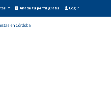
stas
Añade tu perfil gratis
Log in
nistas en Córdoba