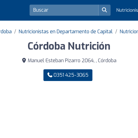
Nutricioni
órdoba
Nutricionistas en Departamento de Capital
Nutricio
Córdoba Nutrición
Manuel Esteban Pizarro 2064, , Córdoba
0351 425-3065